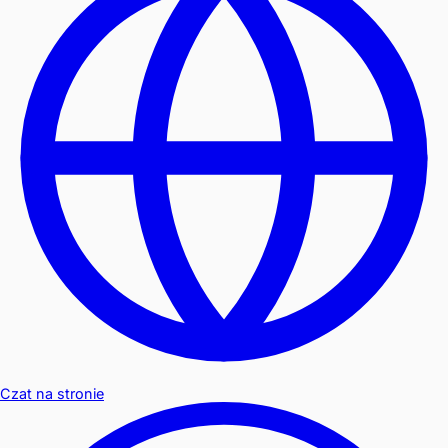
Czat na stronie