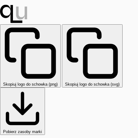
Skopiuj logo do schowka (png)
Skopiuj logo do schowka (svg)
Pobierz zasoby marki