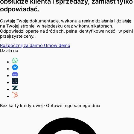
obsłudze klienta i sprzedaży
,
zamiast tylko
odpowiadać.
Czytają Twoją dokumentację, wykonują realne działania i działają
na Twojej stronie, w helpdesku oraz w komunikatorach.
Odpowiedzi oparte na źródłach, pełna identyfikowalność i w pełni
przejrzyste ceny.
Rozpocznij za darmo
Umów demo
Działa na
Bez karty kredytowej · Gotowe tego samego dnia