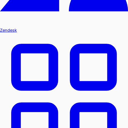
Zendesk