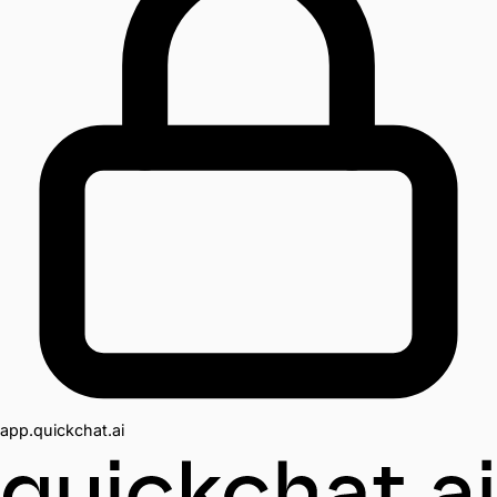
app.quickchat.ai