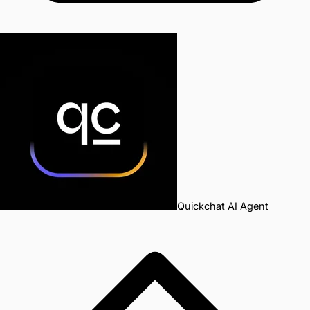
Quickchat AI Agent