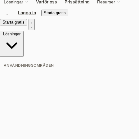
Varför oss
Prissättning
Lösningar
Resurser
Logga in
Starta gratis
Starta gratis
Lösningar
ANVÄNDNINGSOMRÅDEN