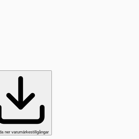
da ner varumärkestillgångar