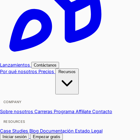
Lanzamientos
Contáctanos
Por qué nosotros
Precios
Recursos
COMPANY
Sobre nosotros
Carreras
Programa Affiliate
Contacto
RESOURCES
Case Studies
Blog
Documentación
Estado
Legal
Iniciar sesión
Empezar gratis