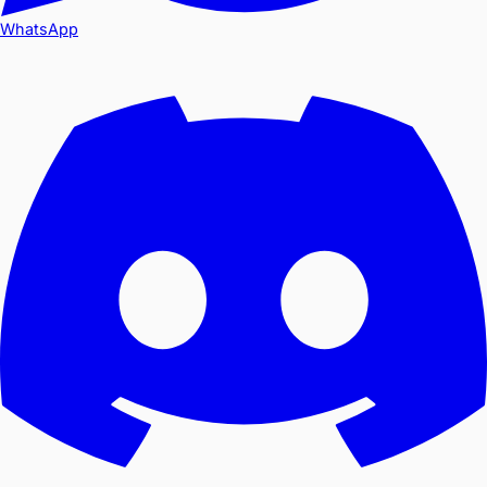
WhatsApp