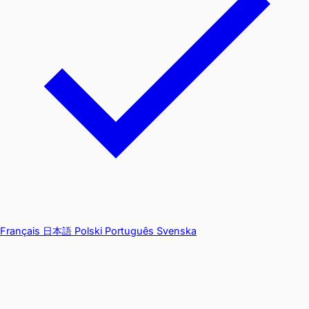
Français
日本語
Polski
Português
Svenska