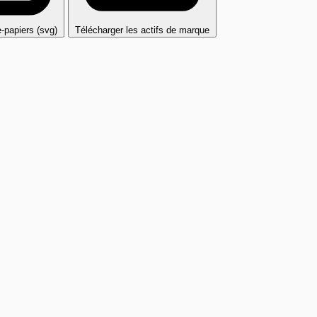
e-papiers (svg)
Télécharger les actifs de marque