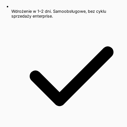
Wdrożenie w 1–2 dni. Samoobsługowe, bez cyklu
sprzedaży enterprise.