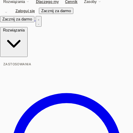
Dlaczego my
Cennik
Rozwiązania
Zasoby
Zaloguj się
Zacznij za darmo
Zacznij za darmo
Rozwiązania
ZASTOSOWANIA