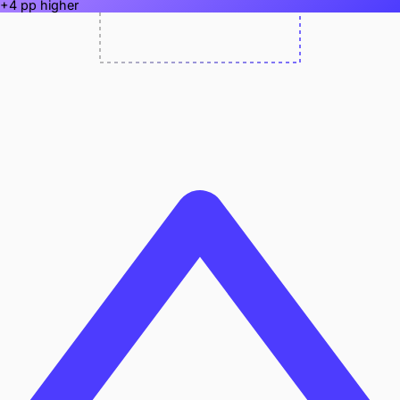
+4 pp higher