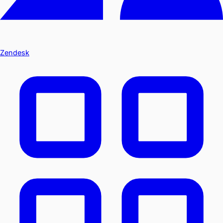
Zendesk