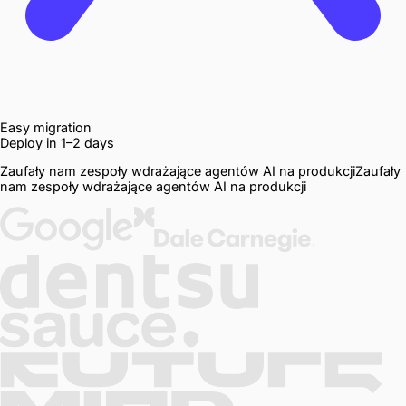
Easy migration
Deploy in 1–2 days
Zaufały nam zespoły wdrażające agentów AI na produkcji
Zaufały
nam
zespoły
wdrażające
agentów
AI
na
produkcji