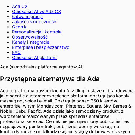
Ada CX
Quickchat AI vs Ada CX
Łatwa migracja
Jakość i skuteczność
Cennik
Personalizacja i kontrola
Obserwowalność
Kanały i integracje
Enterprise i bezpieczeństwo
FAQ
Quickchat AI platform
Ada (samodzielna platforma agentów AI)
Przystępna alternatywa dla Ada
Ada to platforma obsługi klienta AI z długim stażem, brandowana
jako agentic customer experience platform, obsługująca kanały
messaging, voice i e-mail. Obsługuje ponad 350 klientów
enterprise, w tym Monday.com, Pinterest, Square, Sky, Barnes &
Noble i Cebu Pacific. Ada działa jako samodzielny produkt, z
wdrożeniem realizowanym przez sprzedaż enterprise i
professional services. Cennik nie jest ujawniony publicznie i jest
negocjowany per kontrakt; publiczne raporty wskazują na
kontrakty roczne od kilkudziesięciu tysięcy dolarów w niższych