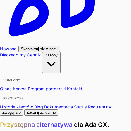
Nowości
Skontaktuj się z nami
Dlaczego my
Cennik
Zasoby
COMPANY
O nas
Kariera
Program partnerski
Kontakt
RESOURCES
Historie klientów
Blog
Dokumentacja
Status
Regulaminy
Zaloguj się
Zacznij za darmo
Przystępna alternatywa
dla Ada CX.