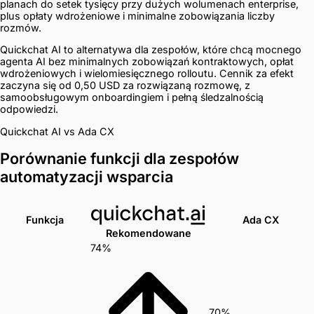
planach do setek tysięcy przy dużych wolumenach enterprise,
plus opłaty wdrożeniowe i minimalne zobowiązania liczby
rozmów.
Quickchat AI to alternatywa dla zespołów, które chcą mocnego
agenta AI bez minimalnych zobowiązań kontraktowych, opłat
wdrożeniowych i wielomiesięcznego rolloutu. Cennik za efekt
zaczyna się od 0,50 USD za rozwiązaną rozmowę, z
samoobsługowym onboardingiem i pełną śledzalnością
odpowiedzi.
Quickchat AI vs Ada CX
Porównanie funkcji dla zespołów
automatyzacji wsparcia
Funkcja
Ada CX
Rekomendowane
74%
70%