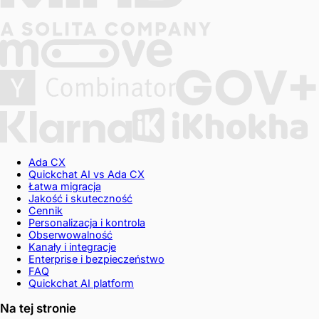
Ada CX
Quickchat AI vs Ada CX
Łatwa migracja
Jakość i skuteczność
Cennik
Personalizacja i kontrola
Obserwowalność
Kanały i integracje
Enterprise i bezpieczeństwo
FAQ
Quickchat AI platform
Na tej stronie