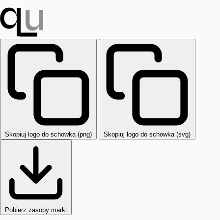
Skopiuj logo do schowka (png)
Skopiuj logo do schowka (svg)
Pobierz zasoby marki