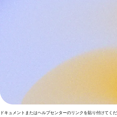
ドキュメント
または
ヘルプセンター
のリンクを貼り付けてくだ